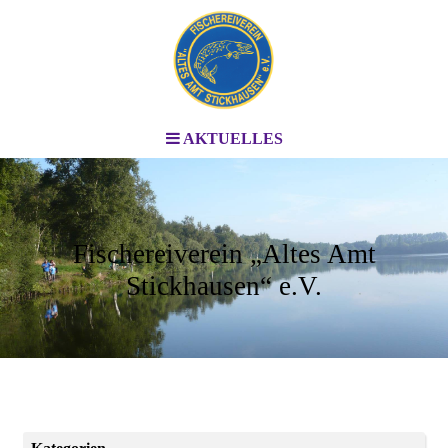
AKTUELLES
Fischereiverein „Altes Amt
Stickhausen“ e.V.