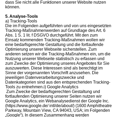
dass Sie nicht alle Funktionen unserer Website nutzen
können.
5. Analyse-Tools
a) Tracking-Tools
Die im Folgenden aufgeführten und von uns eingesetzten
Tracking-Maßnahmenwerden auf Grundlage des Art. 6
Abs. 1 S. 1 lit. f DSGVO durchgeführt. Mit den zum
Einsatz kommenden Tracking-Maßnahmen wollen wir
eine bedarfsgerechte Gestaltung und die fortlaufende
Optimierung unserer Webseite sicherstellen. Zum
anderen setzen wir die Tracking-Maßnahmen ein, um die
Nutzung unserer Webseite statistisch zu erfassen und
zum Zwecke der Optimierung unseres Angebotes für Sie
auszuwerten. Diese Interessen sind als berechtigt im
Sinne der vorgenannten Vorschrift anzusehen. Die
jeweiligen Datenverarbeitungszwecke und
Datenkategorien sind aus den entsprechenden Tracking-
Tools zu entnehmen.i) Google Analytics
Zum Zwecke der bedarfsgerechten Gestaltung und
fortlaufenden Optimierung unserer Seiten nutzen wir
Google Analytics, ein Webanalysedienst der Google Inc.
(https://www.google.de/ intl/de/about/) (1600 Amphitheatre
Parkway, Mountain View, CA 94043, USA; im Folgenden
„Google“). In diesem Zusammenhang werden