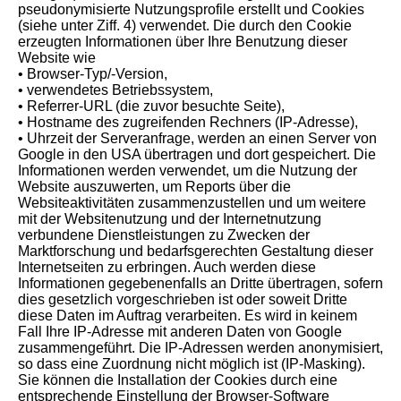
pseudonymisierte Nutzungsprofile erstellt und Cookies
(siehe unter Ziff. 4) verwendet. Die durch den Cookie
erzeugten Informationen über Ihre Benutzung dieser
Website wie
• Browser-Typ/-Version,
• verwendetes Betriebssystem,
• Referrer-URL (die zuvor besuchte Seite),
• Hostname des zugreifenden Rechners (IP-Adresse),
• Uhrzeit der Serveranfrage, werden an einen Server von
Google in den USA übertragen und dort gespeichert. Die
Informationen werden verwendet, um die Nutzung der
Website auszuwerten, um Reports über die
Websiteaktivitäten zusammenzustellen und um weitere
mit der Websitenutzung und der Internetnutzung
verbundene Dienstleistungen zu Zwecken der
Marktforschung und bedarfsgerechten Gestaltung dieser
Internetseiten zu erbringen. Auch werden diese
Informationen gegebenenfalls an Dritte übertragen, sofern
dies gesetzlich vorgeschrieben ist oder soweit Dritte
diese Daten im Auftrag verarbeiten. Es wird in keinem
Fall Ihre IP-Adresse mit anderen Daten von Google
zusammengeführt. Die IP-Adressen werden anonymisiert,
so dass eine Zuordnung nicht möglich ist (IP-Masking).
Sie können die Installation der Cookies durch eine
entsprechende Einstellung der Browser-Software