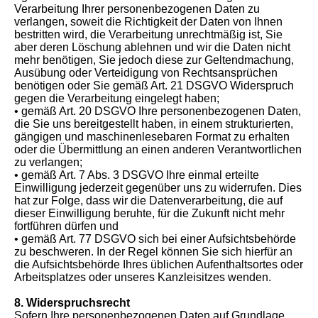
Verarbeitung Ihrer personenbezogenen Daten zu
verlangen, soweit die Richtigkeit der Daten von Ihnen
bestritten wird, die Verarbeitung unrechtmäßig ist, Sie
aber deren Löschung ablehnen und wir die Daten nicht
mehr benötigen, Sie jedoch diese zur Geltendmachung,
Ausübung oder Verteidigung von Rechtsansprüchen
benötigen oder Sie gemäß Art. 21 DSGVO Widerspruch
gegen die Verarbeitung eingelegt haben;
• gemäß Art. 20 DSGVO Ihre personenbezogenen Daten,
die Sie uns bereitgestellt haben, in einem strukturierten,
gängigen und maschinenlesebaren Format zu erhalten
oder die Übermittlung an einen anderen Verantwortlichen
zu verlangen;
• gemäß Art. 7 Abs. 3 DSGVO Ihre einmal erteilte
Einwilligung jederzeit gegenüber uns zu widerrufen. Dies
hat zur Folge, dass wir die Datenverarbeitung, die auf
dieser Einwilligung beruhte, für die Zukunft nicht mehr
fortführen dürfen und
• gemäß Art. 77 DSGVO sich bei einer Aufsichtsbehörde
zu beschweren. In der Regel können Sie sich hierfür an
die Aufsichtsbehörde Ihres üblichen Aufenthaltsortes oder
Arbeitsplatzes oder unseres Kanzleisitzes wenden.
8. Widerspruchsrecht
Sofern Ihre personenbezogenen Daten auf Grundlage