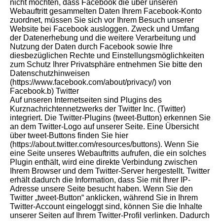
nicht möchten, dass Facebook die über unseren
Webauftritt gesammelten Daten Ihrem Facebook-Konto
zuordnet, müssen Sie sich vor Ihrem Besuch unserer
Website bei Facebook ausloggen. Zweck und Umfang
der Datenerhebung und die weitere Verarbeitung und
Nutzung der Daten durch Facebook sowie Ihre
diesbezüglichen Rechte und Einstellungsmöglichkeiten
zum Schutz Ihrer Privatsphäre entnehmen Sie bitte den
Datenschutzhinweisen
(https://www.facebook.com/about/privacy/) von
Facebook.b) Twitter
Auf unseren Internetseiten sind Plugins des
Kurznachrichtennetzwerks der Twitter Inc. (Twitter)
integriert. Die Twitter-Plugins (tweet-Button) erkennen Sie
an dem Twitter-Logo auf unserer Seite. Eine Übersicht
über tweet-Buttons finden Sie hier
(https://about.twitter.com/resources/buttons). Wenn Sie
eine Seite unseres Webauftritts aufrufen, die ein solches
Plugin enthält, wird eine direkte Verbindung zwischen
Ihrem Browser und dem Twitter-Server hergestellt. Twitter
erhält dadurch die Information, dass Sie mit Ihrer IP-
Adresse unsere Seite besucht haben. Wenn Sie den
Twitter „tweet-Button“ anklicken, während Sie in Ihrem
Twitter-Account eingeloggt sind, können Sie die Inhalte
unserer Seiten auf Ihrem Twitter-Profil verlinken. Dadurch