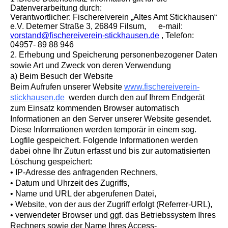
Datenverarbeitung durch:
Verantwortlicher: Fischereiverein „Altes Amt Stickhausen“
e.V. Deterner Straße 3, 26849 Filsum, e-mail:
vorstand@fischereiverein-stickhausen.de
, Telefon:
04957- 89 88 946
2. Erhebung und Speicherung personenbezogener Daten
sowie Art und Zweck von deren Verwendung
a) Beim Besuch der Website
Beim Aufrufen unserer Website
www.fischereiverein-
stickhausen.de
werden durch den auf Ihrem Endgerät
zum Einsatz kommenden Browser automatisch
Informationen an den Server unserer Website gesendet.
Diese Informationen werden temporär in einem sog.
Logfile gespeichert. Folgende Informationen werden
dabei ohne Ihr Zutun erfasst und bis zur automatisierten
Löschung gespeichert:
• IP-Adresse des anfragenden Rechners,
• Datum und Uhrzeit des Zugriffs,
• Name und URL der abgerufenen Datei,
• Website, von der aus der Zugriff erfolgt (Referrer-URL),
• verwendeter Browser und ggf. das Betriebssystem Ihres
Rechners sowie der Name Ihres Access-