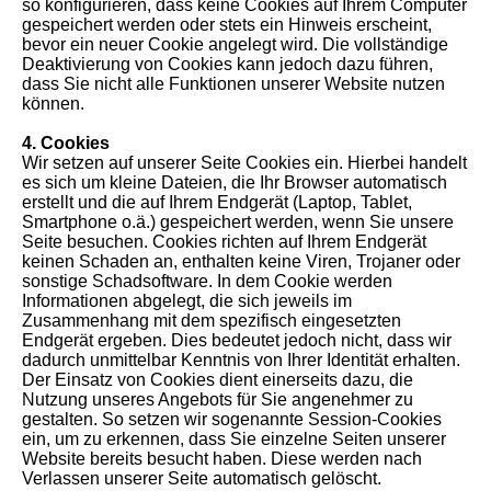
so konfigurieren, dass keine Cookies auf Ihrem Computer
gespeichert werden oder stets ein Hinweis erscheint,
bevor ein neuer Cookie angelegt wird. Die vollständige
Deaktivierung von Cookies kann jedoch dazu führen,
dass Sie nicht alle Funktionen unserer Website nutzen
können.
4. Cookies
Wir setzen auf unserer Seite Cookies ein. Hierbei handelt
es sich um kleine Dateien, die Ihr Browser automatisch
erstellt und die auf Ihrem Endgerät (Laptop, Tablet,
Smartphone o.ä.) gespeichert werden, wenn Sie unsere
Seite besuchen. Cookies richten auf Ihrem Endgerät
keinen Schaden an, enthalten keine Viren, Trojaner oder
sonstige Schadsoftware. In dem Cookie werden
Informationen abgelegt, die sich jeweils im
Zusammenhang mit dem spezifisch eingesetzten
Endgerät ergeben. Dies bedeutet jedoch nicht, dass wir
dadurch unmittelbar Kenntnis von Ihrer Identität erhalten.
Der Einsatz von Cookies dient einerseits dazu, die
Nutzung unseres Angebots für Sie angenehmer zu
gestalten. So setzen wir sogenannte Session-Cookies
ein, um zu erkennen, dass Sie einzelne Seiten unserer
Website bereits besucht haben. Diese werden nach
Verlassen unserer Seite automatisch gelöscht.