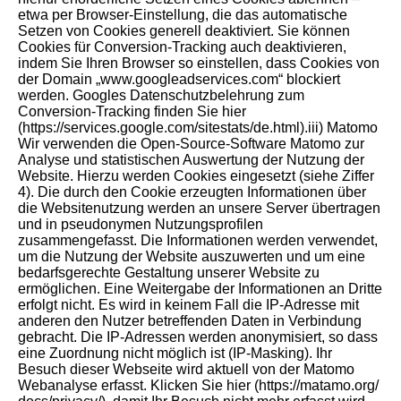
etwa per Browser-Einstellung, die das automatische
Setzen von Cookies generell deaktiviert. Sie können
Cookies für Conversion-Tracking auch deaktivieren,
indem Sie Ihren Browser so einstellen, dass Cookies von
der Domain „www.googleadservices.com“ blockiert
werden. Googles Datenschutzbelehrung zum
Conversion-Tracking finden Sie hier
(https://services.google.com/sitestats/de.html).iii) Matomo
Wir verwenden die Open-Source-Software Matomo zur
Analyse und statistischen Auswertung der Nutzung der
Website. Hierzu werden Cookies eingesetzt (siehe Ziffer
4). Die durch den Cookie erzeugten Informationen über
die Websitenutzung werden an unsere Server übertragen
und in pseudonymen Nutzungsprofilen
zusammengefasst. Die Informationen werden verwendet,
um die Nutzung der Website auszuwerten und um eine
bedarfsgerechte Gestaltung unserer Website zu
ermöglichen. Eine Weitergabe der Informationen an Dritte
erfolgt nicht. Es wird in keinem Fall die IP-Adresse mit
anderen den Nutzer betreffenden Daten in Verbindung
gebracht. Die IP-Adressen werden anonymisiert, so dass
eine Zuordnung nicht möglich ist (IP-Masking). Ihr
Besuch dieser Webseite wird aktuell von der Matomo
Webanalyse erfasst. Klicken Sie hier (https://matamo.org/