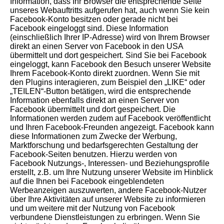
Information, dass Ihr Browser die entsprechende Seite
unseres Webauftritts aufgerufen hat, auch wenn Sie kein
Facebook-Konto besitzen oder gerade nicht bei
Facebook eingeloggt sind. Diese Information
(einschließlich Ihrer IP-Adresse) wird von Ihrem Browser
direkt an einen Server von Facebook in den USA
übermittelt und dort gespeichert. Sind Sie bei Facebook
eingeloggt, kann Facebook den Besuch unserer Website
Ihrem Facebook-Konto direkt zuordnen. Wenn Sie mit
den Plugins interagieren, zum Beispiel den „LIKE“ oder
„TEILEN“-Button betätigen, wird die entsprechende
Information ebenfalls direkt an einen Server von
Facebook übermittelt und dort gespeichert. Die
Informationen werden zudem auf Facebook veröffentlicht
und Ihren Facebook-Freunden angezeigt. Facebook kann
diese Informationen zum Zwecke der Werbung,
Marktforschung und bedarfsgerechten Gestaltung der
Facebook-Seiten benutzen. Hierzu werden von
Facebook Nutzungs-, Interessen- und Beziehungsprofile
erstellt, z.B. um Ihre Nutzung unserer Website im Hinblick
auf die Ihnen bei Facebook eingeblendeten
Werbeanzeigen auszuwerten, andere Facebook-Nutzer
über Ihre Aktivitäten auf unserer Website zu informieren
und um weitere mit der Nutzung von Facebook
verbundene Dienstleistungen zu erbringen. Wenn Sie