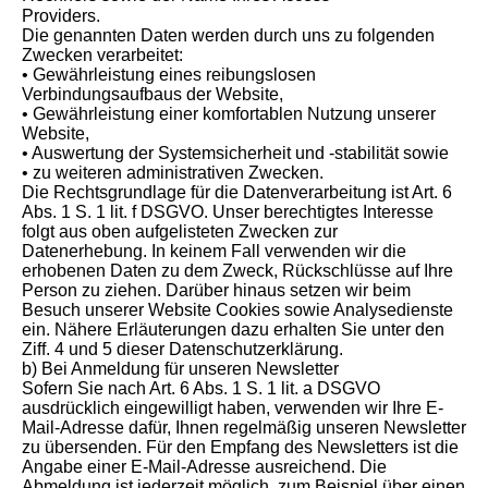
Providers.
Die genannten Daten werden durch uns zu folgenden
Zwecken verarbeitet:
• Gewährleistung eines reibungslosen
Verbindungsaufbaus der Website,
• Gewährleistung einer komfortablen Nutzung unserer
Website,
• Auswertung der Systemsicherheit und -stabilität sowie
• zu weiteren administrativen Zwecken.
Die Rechtsgrundlage für die Datenverarbeitung ist Art. 6
Abs. 1 S. 1 lit. f DSGVO. Unser berechtigtes Interesse
folgt aus oben aufgelisteten Zwecken zur
Datenerhebung. In keinem Fall verwenden wir die
erhobenen Daten zu dem Zweck, Rückschlüsse auf Ihre
Person zu ziehen. Darüber hinaus setzen wir beim
Besuch unserer Website Cookies sowie Analysedienste
ein. Nähere Erläuterungen dazu erhalten Sie unter den
Ziff. 4 und 5 dieser Datenschutzerklärung.
b) Bei Anmeldung für unseren Newsletter
Sofern Sie nach Art. 6 Abs. 1 S. 1 lit. a DSGVO
ausdrücklich eingewilligt haben, verwenden wir Ihre E-
Mail-Adresse dafür, Ihnen regelmäßig unseren Newsletter
zu übersenden. Für den Empfang des Newsletters ist die
Angabe einer E-Mail-Adresse ausreichend. Die
Abmeldung ist jederzeit möglich, zum Beispiel über einen