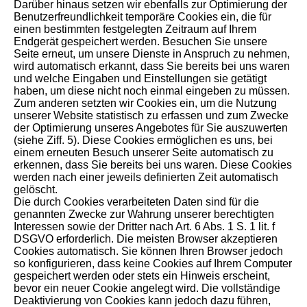
Darüber hinaus setzen wir ebenfalls zur Optimierung der
Benutzerfreundlichkeit temporäre Cookies ein, die für
einen bestimmten festgelegten Zeitraum auf Ihrem
Endgerät gespeichert werden. Besuchen Sie unsere
Seite erneut, um unsere Dienste in Anspruch zu nehmen,
wird automatisch erkannt, dass Sie bereits bei uns waren
und welche Eingaben und Einstellungen sie getätigt
haben, um diese nicht noch einmal eingeben zu müssen.
Zum anderen setzten wir Cookies ein, um die Nutzung
unserer Website statistisch zu erfassen und zum Zwecke
der Optimierung unseres Angebotes für Sie auszuwerten
(siehe Ziff. 5). Diese Cookies ermöglichen es uns, bei
einem erneuten Besuch unserer Seite automatisch zu
erkennen, dass Sie bereits bei uns waren. Diese Cookies
werden nach einer jeweils definierten Zeit automatisch
gelöscht.
Die durch Cookies verarbeiteten Daten sind für die
genannten Zwecke zur Wahrung unserer berechtigten
Interessen sowie der Dritter nach Art. 6 Abs. 1 S. 1 lit. f
DSGVO erforderlich. Die meisten Browser akzeptieren
Cookies automatisch. Sie können Ihren Browser jedoch
so konfigurieren, dass keine Cookies auf Ihrem Computer
gespeichert werden oder stets ein Hinweis erscheint,
bevor ein neuer Cookie angelegt wird. Die vollständige
Deaktivierung von Cookies kann jedoch dazu führen,