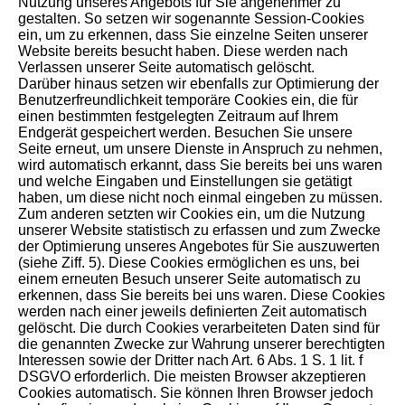
Nutzung unseres Angebots für Sie angenehmer zu
gestalten. So setzen wir sogenannte Session-Cookies
ein, um zu erkennen, dass Sie einzelne Seiten unserer
Website bereits besucht haben. Diese werden nach
Verlassen unserer Seite automatisch gelöscht.
Darüber hinaus setzen wir ebenfalls zur Optimierung der
Benutzerfreundlichkeit temporäre Cookies ein, die für
einen bestimmten festgelegten Zeitraum auf Ihrem
Endgerät gespeichert werden. Besuchen Sie unsere
Seite erneut, um unsere Dienste in Anspruch zu nehmen,
wird automatisch erkannt, dass Sie bereits bei uns waren
und welche Eingaben und Einstellungen sie getätigt
haben, um diese nicht noch einmal eingeben zu müssen.
Zum anderen setzten wir Cookies ein, um die Nutzung
unserer Website statistisch zu erfassen und zum Zwecke
der Optimierung unseres Angebotes für Sie auszuwerten
(siehe Ziff. 5). Diese Cookies ermöglichen es uns, bei
einem erneuten Besuch unserer Seite automatisch zu
erkennen, dass Sie bereits bei uns waren. Diese Cookies
werden nach einer jeweils definierten Zeit automatisch
gelöscht. Die durch Cookies verarbeiteten Daten sind für
die genannten Zwecke zur Wahrung unserer berechtigten
Interessen sowie der Dritter nach Art. 6 Abs. 1 S. 1 lit. f
DSGVO erforderlich. Die meisten Browser akzeptieren
Cookies automatisch. Sie können Ihren Browser jedoch