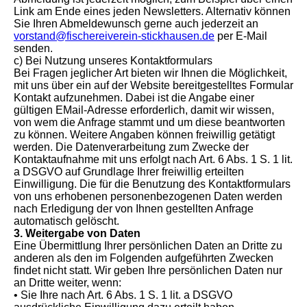
Link am Ende eines jeden Newsletters. Alternativ können
Sie Ihren Abmeldewunsch gerne auch jederzeit an
vorstand@fischereiverein-stickhausen.de
per E-Mail
senden.
c) Bei Nutzung unseres Kontaktformulars
Bei Fragen jeglicher Art bieten wir Ihnen die Möglichkeit,
mit uns über ein auf der Website bereitgestelltes Formular
Kontakt aufzunehmen. Dabei ist die Angabe einer
gültigen EMail-Adresse erforderlich, damit wir wissen,
von wem die Anfrage stammt und um diese beantworten
zu können. Weitere Angaben können freiwillig getätigt
werden. Die Datenverarbeitung zum Zwecke der
Kontaktaufnahme mit uns erfolgt nach Art. 6 Abs. 1 S. 1 lit.
a DSGVO auf Grundlage Ihrer freiwillig erteilten
Einwilligung. Die für die Benutzung des Kontaktformulars
von uns erhobenen personenbezogenen Daten werden
nach Erledigung der von Ihnen gestellten Anfrage
automatisch gelöscht.
3. Weitergabe von Daten
Eine Übermittlung Ihrer persönlichen Daten an Dritte zu
anderen als den im Folgenden aufgeführten Zwecken
findet nicht statt. Wir geben Ihre persönlichen Daten nur
an Dritte weiter, wenn:
• Sie Ihre nach Art. 6 Abs. 1 S. 1 lit. a DSGVO