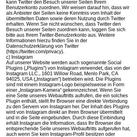
kann Twitter den Besuch unserer Seiten Ihrem
Benutzerkonto zuordnen. Wir weisen darauf hin, dass wir
als Anbieter der Seiten keine Kenntnis vom Inhalt der
übermittelten Daten sowie deren Nutzung durch Twitter
erhalten. Wenn Sie nicht wünschen, dass Twitter den
Besuch unserer Seiten zuordnen kann, loggen Sie sich
bitte aus Ihrem Twitter-Benutzerkonto aus. Weitere
Informationen hierzu finden Sie in der
Datenschutzerklärung von Twitter
(https://twitter.com/privacy).
c) Instagram
Auf unserer Website werden auch sogenannte Social
Plugins („Plugins“) von Instagram verwendet, das von der
Instagram LLC., 1601 Willow Road, Menlo Park, CA
94025, USA („Instagram“) betrieben wird. Die Plugins
sind mit einem Instagram-Logo beispielsweise in Form
einer „Instagram-Kamera“ gekennzeichnet. Wenn Sie
eine Seite unseres Webauftritts aufrufen, die ein solches
Plugin enthält, stellt Ihr Browser eine direkte Verbindung
zu den Servern von Instagram her. Der Inhalt des Plugins
wird von Instagram direkt an Ihren Browser übermittelt
und in die Seite eingebunden. Durch diese Einbindung
erhält Instagram die Information, dass Ihr Browser die
entsprechende Seite unseres Webauftritts aufgerufen hat,
auch wenn Sie kein Instagram-Profil besitzen oder