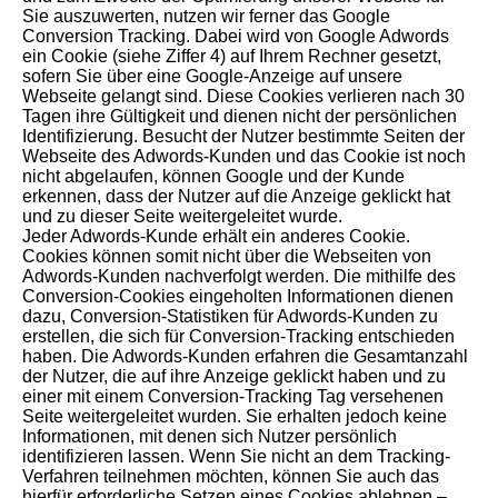
Sie auszuwerten, nutzen wir ferner das Google
Conversion Tracking. Dabei wird von Google Adwords
ein Cookie (siehe Ziffer 4) auf Ihrem Rechner gesetzt,
sofern Sie über eine Google-Anzeige auf unsere
Webseite gelangt sind. Diese Cookies verlieren nach 30
Tagen ihre Gültigkeit und dienen nicht der persönlichen
Identifizierung. Besucht der Nutzer bestimmte Seiten der
Webseite des Adwords-Kunden und das Cookie ist noch
nicht abgelaufen, können Google und der Kunde
erkennen, dass der Nutzer auf die Anzeige geklickt hat
und zu dieser Seite weitergeleitet wurde.
Jeder Adwords-Kunde erhält ein anderes Cookie.
Cookies können somit nicht über die Webseiten von
Adwords-Kunden nachverfolgt werden. Die mithilfe des
Conversion-Cookies eingeholten Informationen dienen
dazu, Conversion-Statistiken für Adwords-Kunden zu
erstellen, die sich für Conversion-Tracking entschieden
haben. Die Adwords-Kunden erfahren die Gesamtanzahl
der Nutzer, die auf ihre Anzeige geklickt haben und zu
einer mit einem Conversion-Tracking Tag versehenen
Seite weitergeleitet wurden. Sie erhalten jedoch keine
Informationen, mit denen sich Nutzer persönlich
identifizieren lassen. Wenn Sie nicht an dem Tracking-
Verfahren teilnehmen möchten, können Sie auch das
hierfür erforderliche Setzen eines Cookies ablehnen –