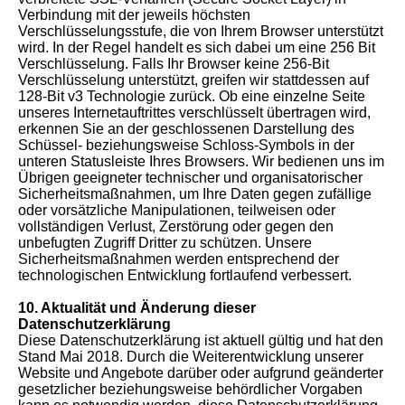
Verbindung mit der jeweils höchsten
Verschlüsselungsstufe, die von Ihrem Browser unterstützt
wird. In der Regel handelt es sich dabei um eine 256 Bit
Verschlüsselung. Falls Ihr Browser keine 256-Bit
Verschlüsselung unterstützt, greifen wir stattdessen auf
128-Bit v3 Technologie zurück. Ob eine einzelne Seite
unseres Internetauftrittes verschlüsselt übertragen wird,
erkennen Sie an der geschlossenen Darstellung des
Schüssel- beziehungsweise Schloss-Symbols in der
unteren Statusleiste Ihres Browsers. Wir bedienen uns im
Übrigen geeigneter technischer und organisatorischer
Sicherheitsmaßnahmen, um Ihre Daten gegen zufällige
oder vorsätzliche Manipulationen, teilweisen oder
vollständigen Verlust, Zerstörung oder gegen den
unbefugten Zugriff Dritter zu schützen. Unsere
Sicherheitsmaßnahmen werden entsprechend der
technologischen Entwicklung fortlaufend verbessert.
10. Aktualität und Änderung dieser
Datenschutzerklärung
Diese Datenschutzerklärung ist aktuell gültig und hat den
Stand Mai 2018. Durch die Weiterentwicklung unserer
Website und Angebote darüber oder aufgrund geänderter
gesetzlicher beziehungsweise behördlicher Vorgaben