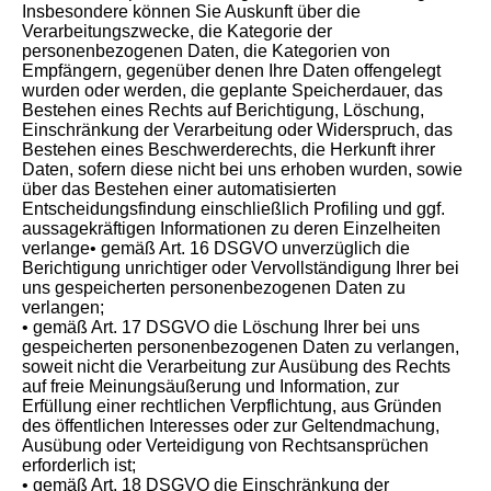
Insbesondere können Sie Auskunft über die
Verarbeitungszwecke, die Kategorie der
personenbezogenen Daten, die Kategorien von
Empfängern, gegenüber denen Ihre Daten offengelegt
wurden oder werden, die geplante Speicherdauer, das
Bestehen eines Rechts auf Berichtigung, Löschung,
Einschränkung der Verarbeitung oder Widerspruch, das
Bestehen eines Beschwerderechts, die Herkunft ihrer
Daten, sofern diese nicht bei uns erhoben wurden, sowie
über das Bestehen einer automatisierten
Entscheidungsfindung einschließlich Profiling und ggf.
aussagekräftigen Informationen zu deren Einzelheiten
verlange• gemäß Art. 16 DSGVO unverzüglich die
Berichtigung unrichtiger oder Vervollständigung Ihrer bei
uns gespeicherten personenbezogenen Daten zu
verlangen;
• gemäß Art. 17 DSGVO die Löschung Ihrer bei uns
gespeicherten personenbezogenen Daten zu verlangen,
soweit nicht die Verarbeitung zur Ausübung des Rechts
auf freie Meinungsäußerung und Information, zur
Erfüllung einer rechtlichen Verpflichtung, aus Gründen
des öffentlichen Interesses oder zur Geltendmachung,
Ausübung oder Verteidigung von Rechtsansprüchen
erforderlich ist;
• gemäß Art. 18 DSGVO die Einschränkung der