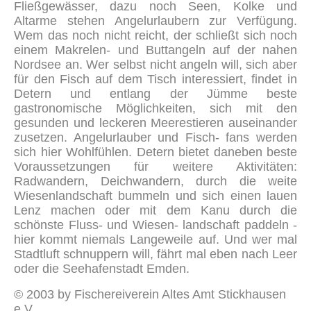
Fließgewässer, dazu noch Seen, Kolke und
Altarme stehen Angelurlaubern zur Verfügung.
Wem das noch nicht reicht, der schließt sich noch
einem Makrelen- und Buttangeln auf der nahen
Nordsee an. Wer selbst nicht angeln will, sich aber
für den Fisch auf dem Tisch interessiert, findet in
Detern und entlang der Jümme beste
gastronomische Möglichkeiten, sich mit den
gesunden und leckeren Meerestieren auseinander
zusetzen. Angelurlauber und Fisch- fans werden
sich hier Wohlfühlen. Detern bietet daneben beste
Voraussetzungen für weitere Aktivitäten:
Radwandern, Deichwandern, durch die weite
Wiesenlandschaft bummeln und sich einen lauen
Lenz machen oder mit dem Kanu durch die
schönste Fluss- und Wiesen- landschaft paddeln -
hier kommt niemals Langeweile auf. Und wer mal
Stadtluft schnuppern will, fährt mal eben nach Leer
oder die Seehafenstadt Emden.
© 2003 by Fischereiverein Altes Amt Stickhausen
e.V.