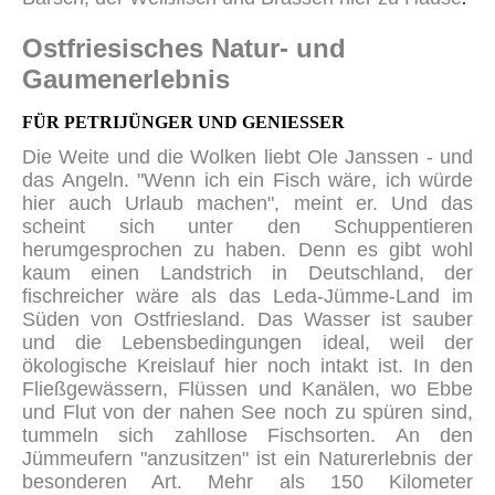
Ostfriesisches Natur- und
Gaumenerlebnis
FÜR PETRIJÜNGER UND GENIESSER
Die Weite und die Wolken liebt Ole Janssen - und
das Angeln. "Wenn ich ein Fisch wäre, ich würde
hier auch Urlaub machen", meint er. Und das
scheint sich unter den Schuppentieren
herumgesprochen zu haben. Denn es gibt wohl
kaum einen Landstrich in Deutschland, der
fischreicher wäre als das Leda-Jümme-Land im
Süden von Ostfriesland. Das Wasser ist sauber
und die Lebensbedingungen ideal, weil der
ökologische Kreislauf hier noch intakt ist. In den
Fließgewässern, Flüssen und Kanälen, wo Ebbe
und Flut von der nahen See noch zu spüren sind,
tummeln sich zahllose Fischsorten. An den
Jümmeufern "anzusitzen" ist ein Naturerlebnis der
besonderen Art. Mehr als 150 Kilometer