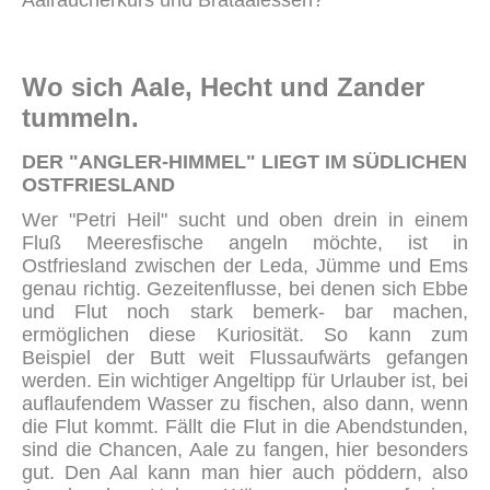
Aalräucherkurs und Brataalessen?
Wo sich Aale, Hecht und Zander
tummeln.
DER "ANGLER-HIMMEL" LIEGT IM SÜDLICHEN
OSTFRIESLAND
Wer "Petri Heil" sucht und oben drein in einem
Fluß Meeresfische angeln möchte, ist in
Ostfriesland zwischen der Leda, Jümme und Ems
genau richtig. Gezeitenflusse, bei denen sich Ebbe
und Flut noch stark bemerk- bar machen,
ermöglichen diese Kuriosität. So kann zum
Beispiel der Butt weit Flussaufwärts gefangen
werden. Ein wichtiger Angeltipp für Urlauber ist, bei
auflaufendem Wasser zu fischen, also dann, wenn
die Flut kommt. Fällt die Flut in die Abendstunden,
sind die Chancen, Aale zu fangen, hier besonders
gut. Den Aal kann man hier auch pöddern, also