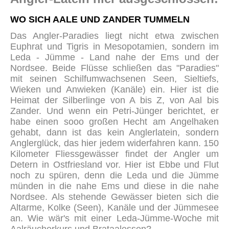
WO SICH AALE UND ZANDER TUMMELN
Das Angler-Paradies liegt nicht etwa zwischen
Euphrat und Tigris in Mesopotamien, sondern im
Leda - Jümme - Land nahe der Ems und der
Nordsee. Beide Flüsse schließen das "Paradies"
mit seinen Schilfumwachsenen Seen, Sieltiefs,
Wieken und Anwieken (Kanäle) ein. Hier ist die
Heimat der Silberlinge von A bis Z, von Aal bis
Zander. Und wenn ein Petri-Jünger berichtet, er
habe einen sooo großen Hecht am Angelhaken
gehabt, dann ist das kein Anglerlatein, sondern
Anglerglück, das hier jedem widerfahren kann. 150
Kilometer Fliessgewässer findet der Angler um
Detern in Ostfriesland vor. Hier ist Ebbe und Flut
noch zu spüren, denn die Leda und die Jümme
münden in die nahe Ems und diese in die nahe
Nordsee. Als stehende Gewässer bieten sich die
Altarme, Kolke (Seen), Kanäle und der Jümmesee
an. Wie wär's mit einer Leda-Jümme-Woche mit