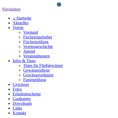
Navigation
⌂ Startseite
Aktuelles
Verein
Vorstand
Fischereiaufseher
Fischerprüfung
Vereinsgeschichte
Jugend
Veranstaltungen
Infos & Tipps
Tipps für Fließgewässer
Gewässerpflege
Gewässerordnung
Fangmeldung
Gewässer
Fotos
Erlaubnisscheine
Gastkarten
Downloads
Links
Kontakt