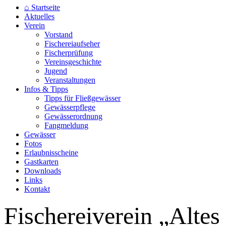
⌂ Startseite
Aktuelles
Verein
Vorstand
Fischereiaufseher
Fischerprüfung
Vereinsgeschichte
Jugend
Veranstaltungen
Infos & Tipps
Tipps für Fließgewässer
Gewässerpflege
Gewässerordnung
Fangmeldung
Gewässer
Fotos
Erlaubnisscheine
Gastkarten
Downloads
Links
Kontakt
Fischereiverein „Altes