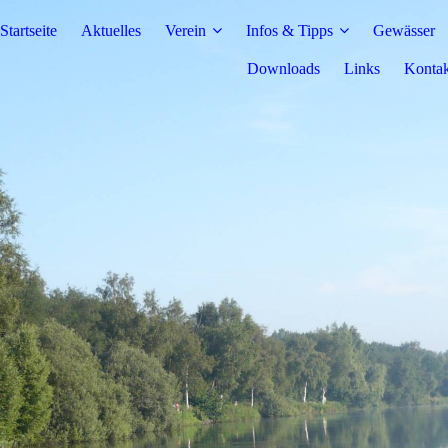
Startseite
Aktuelles
Verein
Infos & Tipps
Gewässer
Downloads
Links
Kontak