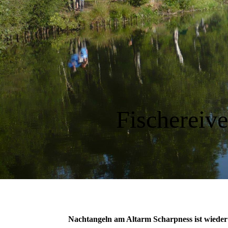
Fischereive
Nachtangeln am Altarm Scharpness ist wieder