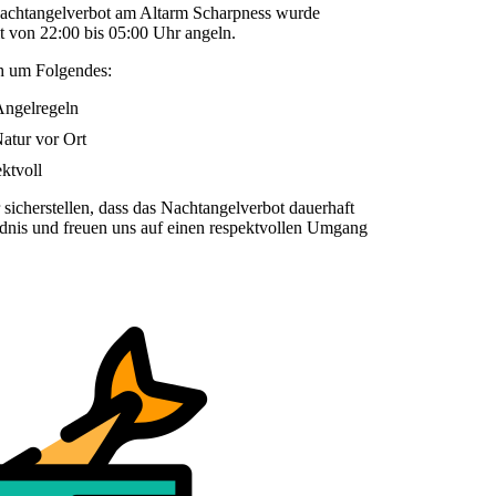
 Nachtangelverbot am Altarm Scharpness wurde
it von 22:00 bis 05:00 Uhr angeln.
ch um Folgendes:
Angelregeln
atur vor Ort
ktvoll
sicherstellen, dass das Nachtangelverbot dauerhaft
ndnis und freuen uns auf einen respektvollen Umgang