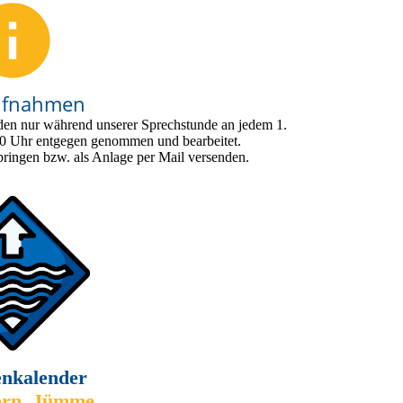
ufnahmen
den nur während unserer Sprechstunde an jedem 1.
00 Uhr entgegen genommen und bearbeitet.
bringen bzw. als Anlage per Mail versenden.
enkalender
ern, Jümme