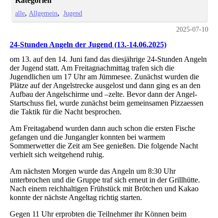
Kategorien
alle
Allgemein
Jugend
2025-07-10
24-Stunden Angeln der Jugend (13.-14.06.2025)
om 13. auf den 14. Juni fand das diesjährige 24-Stunden Angeln
der Jugend statt. Am Freitagnachmittag trafen sich die
Jugendlichen um 17 Uhr am Jümmesee. Zunächst wurden die
Plätze auf der Angelstrecke ausgelost und dann ging es an den
Aufbau der Angelschirme und –zelte. Bevor dann der Angel-
Startschuss fiel, wurde zunächst beim gemeinsamen Pizzaessen
die Taktik für die Nacht besprochen.
Am Freitagabend wurden dann auch schon die ersten Fische
gefangen und die Jungangler konnten bei warmem
Sommerwetter die Zeit am See genießen. Die folgende Nacht
verhielt sich weitgehend ruhig.
Am nächsten Morgen wurde das Angeln um 8:30 Uhr
unterbrochen und die Gruppe traf sich erneut in der Grillhütte.
Nach einem reichhaltigen Frühstück mit Brötchen und Kakao
konnte der nächste Angeltag richtig starten.
Gegen 11 Uhr erprobten die Teilnehmer ihr Können beim