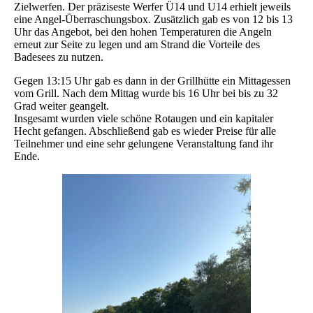
Zielwerfen. Der präziseste Werfer Ü14 und U14 erhielt jeweils
eine Angel-Überraschungsbox. Zusätzlich gab es von 12 bis 13
Uhr das Angebot, bei den hohen Temperaturen die Angeln
erneut zur Seite zu legen und am Strand die Vorteile des
Badesees zu nutzen.
Gegen 13:15 Uhr gab es dann in der Grillhütte ein Mittagessen
vom Grill. Nach dem Mittag wurde bis 16 Uhr bei bis zu 32
Grad weiter geangelt.
Insgesamt wurden viele schöne Rotaugen und ein kapitaler
Hecht gefangen. Abschließend gab es wieder Preise für alle
Teilnehmer und eine sehr gelungene Veranstaltung fand ihr
Ende.