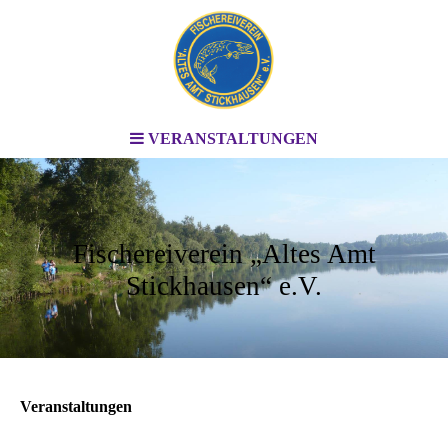
VERANSTALTUNGEN
Fischereiverein „Altes Amt
Stickhausen“ e.V.
Veranstaltungen